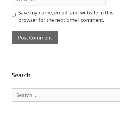
Save my name, email, and website in this
browser for the next time I comment.
Search
Search
for: