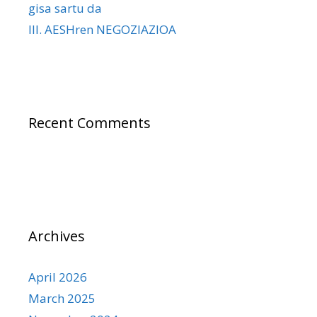
gisa sartu da
III. AESHren NEGOZIAZIOA
Recent Comments
Archives
April 2026
March 2025