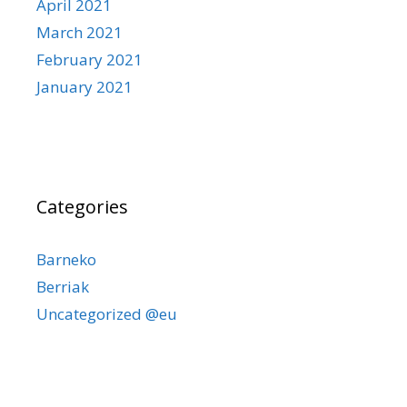
April 2021
March 2021
February 2021
January 2021
Categories
Barneko
Berriak
Uncategorized @eu