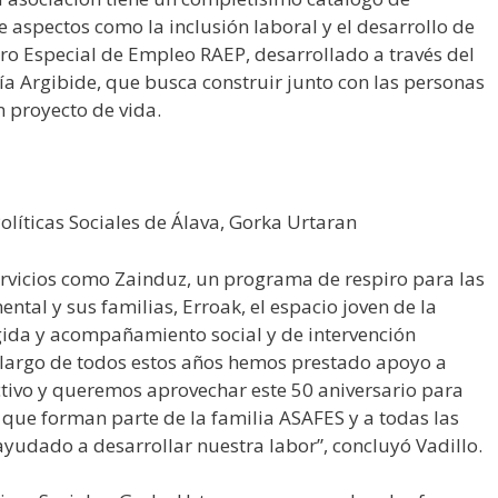
 aspectos como la inclusión laboral y el desarrollo de
ntro Especial de Empleo RAEP, desarrollado a través del
ía Argibide, que busca construir junto con las personas
n proyecto de vida.
olíticas Sociales de Álava, Gorka Urtaran
rvicios como Zainduz, un programa de respiro para las
tal y sus familias, Erroak, el espacio joven de la
gida y acompañamiento social y de intervención
lo largo de todos estos años hemos prestado apoyo a
ctivo y queremos aprovechar este 50 aniversario para
 que forman parte de la familia ASAFES y a todas las
yudado a desarrollar nuestra labor”, concluyó Vadillo.