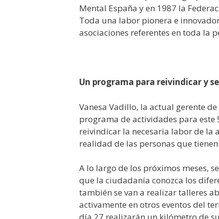
Mental España y en 1987 la Federac
Toda una labor pionera e innovador
asociaciones referentes en toda la p
Un programa para reivindicar y se
Vanesa Vadillo, la actual gerente d
programa de actividades para este 
reivindicar la necesaria labor de la 
realidad de las personas que tiene
A lo largo de los próximos meses, s
que la ciudadanía conozca los difer
también se van a realizar talleres a
activamente en otros eventos del ter
día 27 realizarán un kilómetro de s