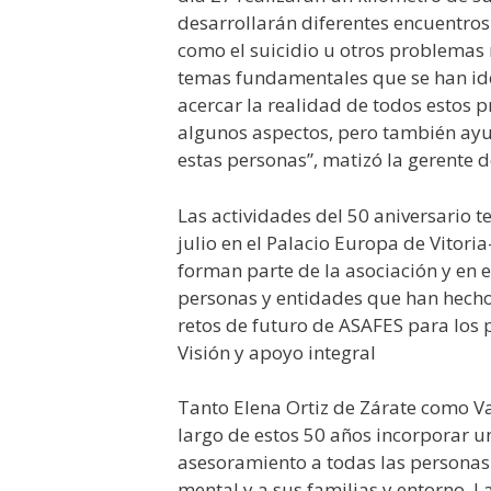
desarrollarán diferentes encuentros
como el suicidio u otros problemas 
temas fundamentales que se han ido
acercar la realidad de todos estos 
algunos aspectos, pero también ayud
estas personas”, matizó la gerente
Las actividades del 50 aniversario t
julio en el Palacio Europa de Vitori
forman parte de la asociación y en 
personas y entidades que han hecho
retos de futuro de ASAFES para los
Visión y apoyo integral
Tanto Elena Ortiz de Zárate como V
largo de estos 50 años incorporar 
asesoramiento a todas las personas 
mental y a sus familias y entorno. 