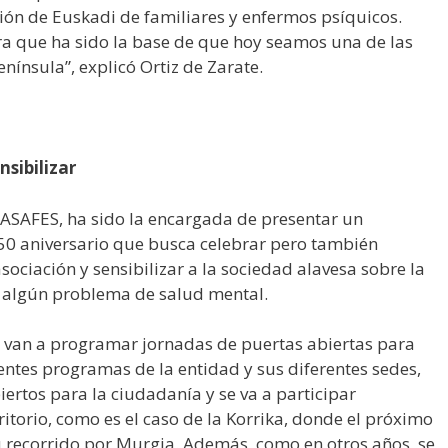
ión de Euskadi de familiares y enfermos psíquicos.
a que ha sido la base de que hoy seamos una de las
enínsula”, explicó Ortiz de Zarate.
nsibilizar
e ASAFES, ha sido la encargada de presentar un
50 aniversario que busca celebrar pero también
asociación y sensibilizar a la sociedad alavesa sobre la
n algún problema de salud mental.
e van a programar jornadas de puertas abiertas para
entes programas de la entidad y sus diferentes sedes,
biertos para la ciudadanía y se va a participar
ritorio, como es el caso de la Korrika, donde el próximo
u recorrido por Murgia. Además, como en otros años, se