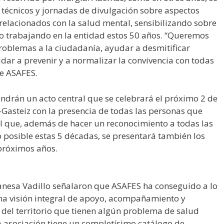
 técnicos y jornadas de divulgación sobre aspectos
relacionados con la salud mental, sensibilizando sobre
 trabajando en la entidad estos 50 años. “Queremos
problemas a la ciudadanía, ayudar a desmitificar
ar a prevenir y a normalizar la convivencia con todas
 de ASAFES.
endrán un acto central que se celebrará el próximo 2 de
a-Gasteiz con la presencia de todas las personas que
el que, además de hacer un reconocimiento a todas las
 posible estas 5 décadas, se presentará también los
 próximos años.
anesa Vadillo señalaron que ASAFES ha conseguido a lo
una visión integral de apoyo, acompañamiento y
del territorio que tienen algún problema de salud
La asociación tiene un completísimo catálogo de