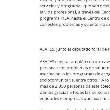
servicios y programas que van desde
la vida profesional, a través del Ce
programa PILA, hasta el Centro de d
con estos problemas y su entorno u
ASAFES, junto al diputado foral de P
ASAFES cuenta también con otros se
personas con problemas de salud men
asociación, o los programas de aco
sociocomunitaria, entre otros. “ A 
más de 2.000 personas de este cole
dar las gracias a todas las personas
entidades o empresas que nos han a