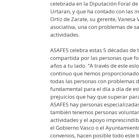
celebrada en la Diputación Foral de 
Urtaran, y que ha contado con las in
Ortiz de Zarate, su gerente, Vanesa 
asociativa, una con problemas de sa
actividades.
ASAFES celebra estas 5 décadas de 
compartida por las personas que fo
años a tu lado. “A través de este e
continuo que hemos proporcionado
todas las personas con problemas de
fundamental para el día a día de es
prejuicios que hay que superar para
ASAFES hay personas especializadas
también tenemos personas voluntar
actividades y el apoyo imprescindib
el Gobierno Vasco o el Ayuntamiento 
convenios, hacen posible todo este 