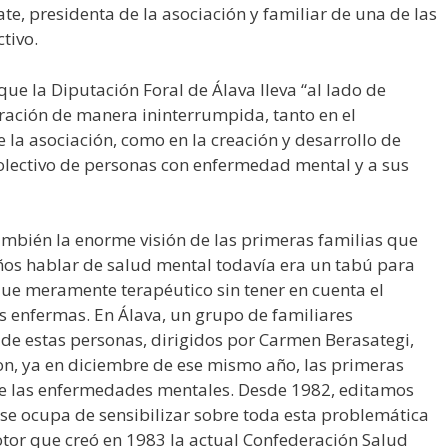
te, presidenta de la asociación y familiar de una de las
tivo.
ue la Diputación Foral de Álava lleva “al lado de
ación de manera ininterrumpida, tanto en el
 la asociación, como en la creación y desarrollo de
colectivo de personas con enfermedad mental y a sus
ambién la enorme visión de las primeras familias que
ños hablar de salud mental todavía era un tabú para
ue meramente terapéutico sin tener en cuenta el
as enfermas. En Álava, un grupo de familiares
de estas personas, dirigidos por Carmen Berasategi,
on, ya en diciembre de ese mismo año, las primeras
de las enfermedades mentales. Desde 1982, editamos
se ocupa de sensibilizar sobre toda esta problemática
tor que creó en 1983 la actual Confederación Salud