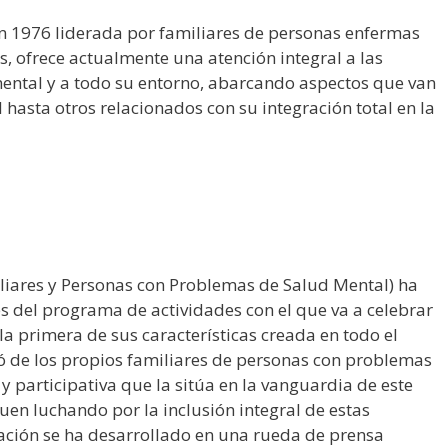
 en 1976 liderada por familiares de personas enfermas
s, ofrece actualmente una atención integral a las
ntal y a todo su entorno, abarcando aspectos que van
l hasta otros relacionados con su integración total en la
liares y Personas con Problemas de Salud Mental) ha
es del programa de actividades con el que va a celebrar
 la primera de sus características creada en todo el
tió de los propios familiares de personas con problemas
y participativa que la sitúa en la vanguardia de este
guen luchando por la inclusión integral de estas
ación se ha desarrollado en una rueda de prensa