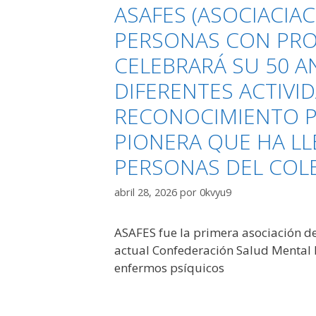
ASAFES (ASOCIACIAC
PERSONAS CON PRO
CELEBRARÁ SU 50 A
DIFERENTES ACTIVID
RECONOCIMIENTO P
PIONERA QUE HA LL
PERSONAS DEL COL
abril 28, 2026
por
0kvyu9
ASAFES fue la primera asociación de
actual Confederación Salud Mental 
enfermos psíquicos