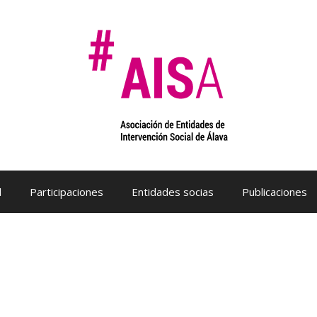
l
Participaciones
Entidades socias
Publicaciones