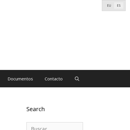
EU
ES
Documentos
Contacto
Search
Buscar: