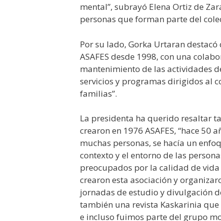
mental”, subrayó Elena Ortiz de Zara
personas que forman parte del colec
Por su lado, Gorka Urtaran destacó q
ASAFES desde 1998, con una colabor
mantenimiento de las actividades de
servicios y programas dirigidos al 
familias”.
La presidenta ha querido resaltar t
crearon en 1976 ASAFES, “hace 50 a
muchas personas, se hacía un enfoq
contexto y el entorno de las person
preocupados por la calidad de vida 
crearon esta asociación y organizar
jornadas de estudio y divulgación 
también una revista Kaskarinia que 
e incluso fuimos parte del grupo mo